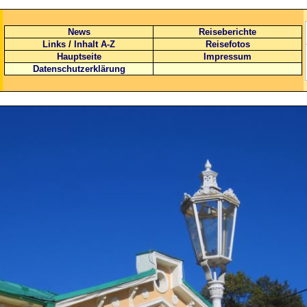
News
Reiseberichte
Links
/
Inhalt A-Z
Reisefotos
Hauptseite
Impressum
Datenschutzerklärung