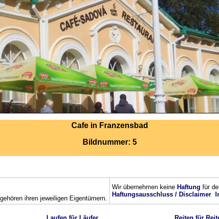
Cafe in Franzensbad
Bildnummer: 5
Wir übernehmen keine
Haftung
für de
Haftungsausschluss / Disclaimer
I
ehören ihren jeweiligen Eigentümern.
Laufen für Läufer
Reiten für Reit