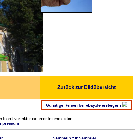
Zurück zur Bildübersicht
Günstige Reisen bei ebay.de ersteigern
n Inhalt verlinkter externer Internetseiten.
mpressum
er
Sammeln für Sammler