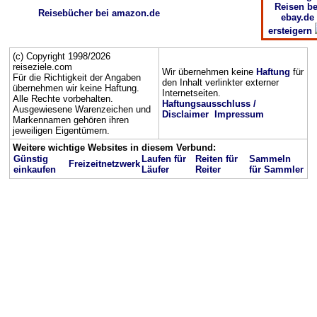
Reisen be
Reisebücher bei amazon.de
ebay.de
ersteigern
(c) Copyright 1998/2026
reiseziele.com
Wir übernehmen keine
Haftung
für
Für die Richtigkeit der Angaben
den Inhalt verlinkter externer
übernehmen wir keine Haftung.
Internetseiten.
Alle Rechte vorbehalten.
Haftungsausschluss /
Ausgewiesene Warenzeichen und
Disclaimer
Impressum
Markennamen gehören ihren
jeweiligen Eigentümern.
Weitere wichtige Websites in diesem Verbund:
Günstig
Laufen für
Reiten für
Sammeln
Freizeitnetzwerk
einkaufen
Läufer
Reiter
für Sammler