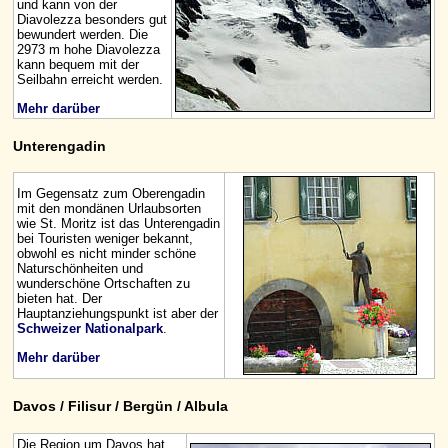
und kann von der
Diavolezza besonders gut
bewundert werden. Die
2973 m hohe Diavolezza
kann bequem mit der
Seilbahn erreicht werden.
Mehr darüber
Unterengadin
Im Gegensatz zum Oberengadin
mit den mondänen Urlaubsorten
wie St. Moritz ist das Unterengadin
bei Touristen weniger bekannt,
obwohl es nicht minder schöne
Naturschönheiten und
wunderschöne Ortschaften zu
bieten hat. Der
Hauptanziehungspunkt ist aber der
Schweizer Nationalpark
.
Mehr darüber
Davos / Filisur / Bergün / Albula
Die Region um Davos hat