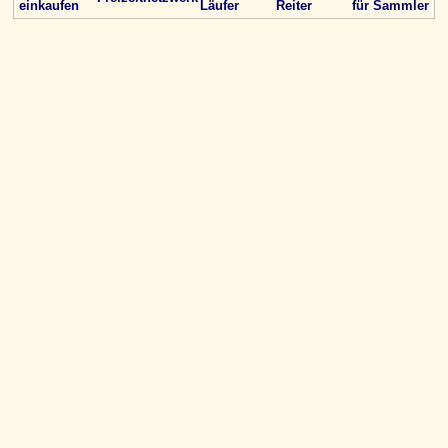
einkaufen
Läufer
Reiter
für Sammler