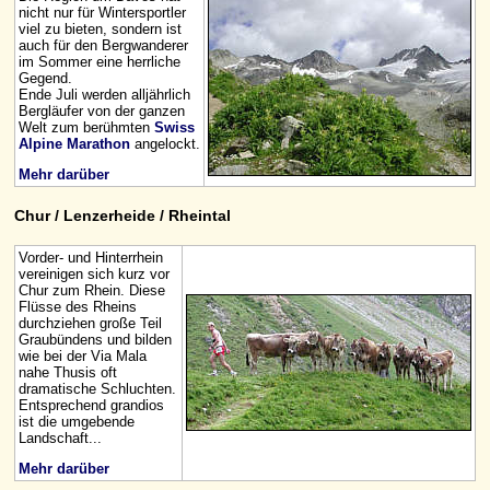
nicht nur für Wintersportler
viel zu bieten, sondern ist
auch für den Bergwanderer
im Sommer eine herrliche
Gegend.
Ende Juli werden alljährlich
Bergläufer von der ganzen
Welt zum berühmten
Swiss
Alpine Marathon
angelockt.
Mehr darüber
Chur / Lenzerheide / Rheintal
Vorder- und Hinterrhein
vereinigen sich kurz vor
Chur zum Rhein. Diese
Flüsse des Rheins
durchziehen große Teil
Graubündens und bilden
wie bei der Via Mala
nahe Thusis oft
dramatische Schluchten.
Entsprechend grandios
ist die umgebende
Landschaft...
Mehr darüber