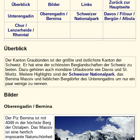
Zurück zur
Überblick
Bilder
Links
Hauptseite
Oberengadin /
Schweizer
Davos / Filisur /
Unterengadin
Bernina
Nationalpark
Bergün / Albula
Chur /
Lenzerheide /
Rheintal
Überblick
Der Kanton Graubünden ist der größte und östlichste Kanton der
Schweiz. Er hat eine der schönsten Berglandschaften der Schweiz zu
bieten. Dazu gehören auch mondäne Urlaubsorte wie Davos und St.
Moritz. Weitere Highlights sind der
Schweizer Nationalpark
, das
Bernina Massiv und lieblichen Bergdörfer des Unterengadins um nur ein
paar wenige zu nennen.
Bilder
Oberengadin / Bernina
Der Piz Bernina ist mit
4049 m der höchste Berg
der Ostalpen. Das Massiv
ist eine herrlich
imposante Naturschönheit