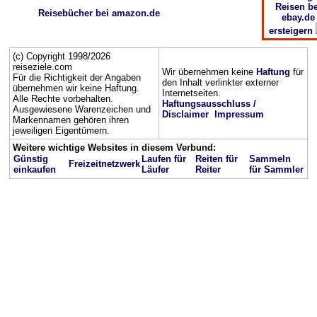
Reisen be
Reisebücher bei amazon.de
ebay.de
ersteigern
(c) Copyright 1998/2026
reiseziele.com
Wir übernehmen keine
Haftung
für
Für die Richtigkeit der Angaben
den Inhalt verlinkter externer
übernehmen wir keine Haftung.
Internetseiten.
Alle Rechte vorbehalten.
Haftungsausschluss /
Ausgewiesene Warenzeichen und
Disclaimer
Impressum
Markennamen gehören ihren
jeweiligen Eigentümern.
Weitere wichtige Websites in diesem Verbund:
Günstig
Laufen für
Reiten für
Sammeln
Freizeitnetzwerk
einkaufen
Läufer
Reiter
für Sammler