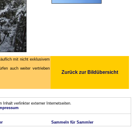
äuflich mit nicht exklusivem
fen auch weiter vertrieben
Zurück zur Bildübersicht
n Inhalt verlinkter externer Internetseiten.
mpressum
er
Sammeln für Sammler