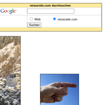
reiseziele.com durchsuchen
Web
reiseziele.com