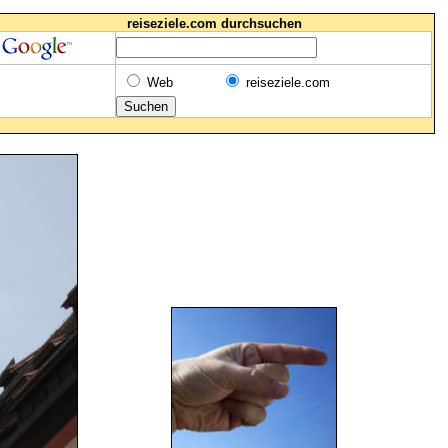
reiseziele.com durchsuchen
Web
reiseziele.com