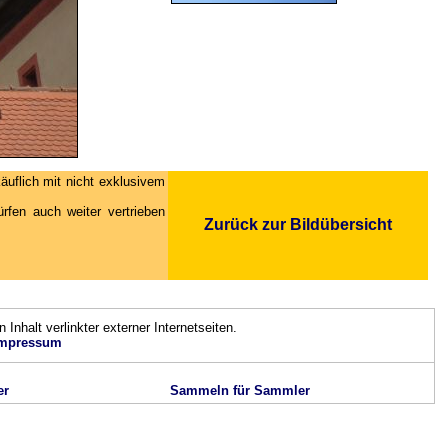
äuflich mit nicht exklusivem
fen auch weiter vertrieben
Zurück zur Bildübersicht
n Inhalt verlinkter externer Internetseiten.
mpressum
er
Sammeln für Sammler