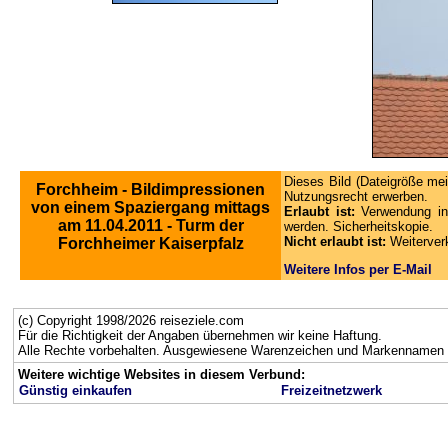
Dieses Bild (Dateigröße mei
Forchheim - Bildimpressionen
Nutzungsrecht erwerben.
von einem Spaziergang mittags
Erlaubt ist:
Verwendung in
am 11.04.2011 - Turm der
werden. Sicherheitskopie.
Nicht erlaubt ist:
Weiterver
Forchheimer Kaiserpfalz
Weitere Infos per E-Mail
(c) Copyright 1998/2026 reiseziele.com
Für die Richtigkeit der Angaben übernehmen wir keine Haftung.
Alle Rechte vorbehalten. Ausgewiesene Warenzeichen und Markennamen g
Weitere wichtige Websites in diesem Verbund:
Günstig einkaufen
Freizeitnetzwerk