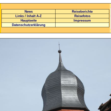
News
Reiseberichte
Links
/
Inhalt A-Z
Reisefotos
Hauptseite
Impressum
Datenschutzerklärung