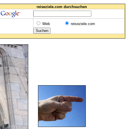
reiseziele.com durchsuchen
Web
reiseziele.com